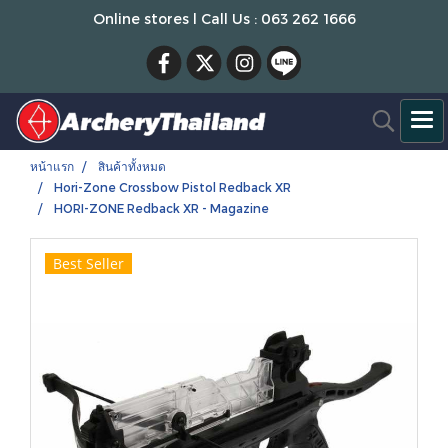
Online stores l Call Us : 063 262 1666
หน้าแรก
สินค้าทั้งหมด
Hori-Zone Crossbow Pistol Redback XR
HORI-ZONE Redback XR - Magazine
Best Seller