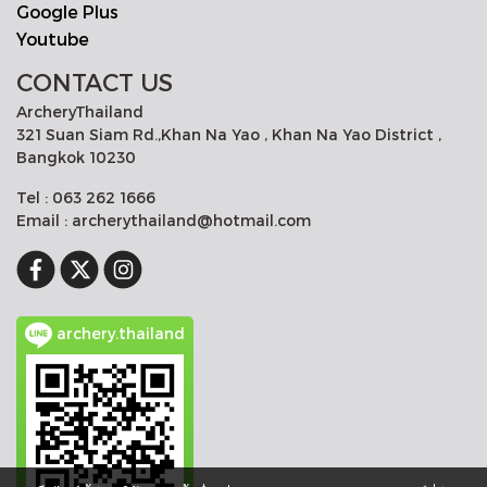
Google Plus
Youtube
CONTACT US
ArcheryThailand
321 Suan Siam Rd.,Khan Na Yao , Khan Na Yao District ,
Bangkok 10230
Tel : 063 262 1666
Email : archerythailand@hotmail.com
archery.thailand