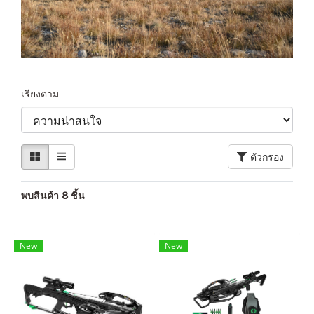
เรียงตาม
ตัวกรอง
พบสินค้า 8 ชิ้น
New
New