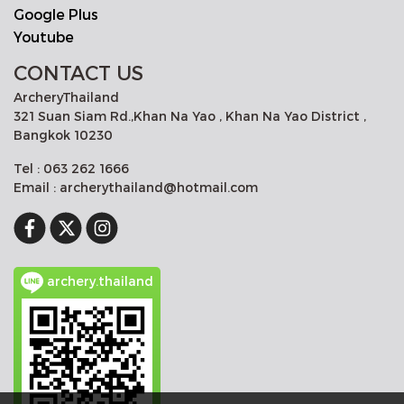
Google Plus
Youtube
CONTACT US
ArcheryThailand
321 Suan Siam Rd.,Khan Na Yao , Khan Na Yao District ,
Bangkok 10230
Tel : 063 262 1666
Email : archerythailand@hotmail.com
archery.thailand