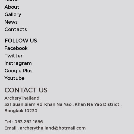
About
Gallery
News
Contacts
FOLLOW US
Facebook
Twitter
Instragram
Google Plus
Youtube
CONTACT US
ArcheryThailand
321 Suan Siam Rd.,Khan Na Yao , Khan Na Yao District ,
Bangkok 10230
Tel : 063 262 1666
Email : archerythailand@hotmail.com