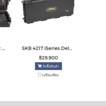
Pelican V700 Vault Bow Case
SKB 4217 iSeries Deluxe Mathews Compound Bow Case (Black)
฿29,900
สั่งซื้อสินค้า
เปรียบเทียบ