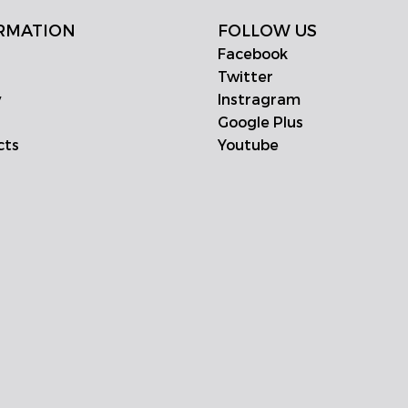
RMATION
FOLLOW US
Facebook
Twitter
y
Instragram
Google Plus
cts
Youtube