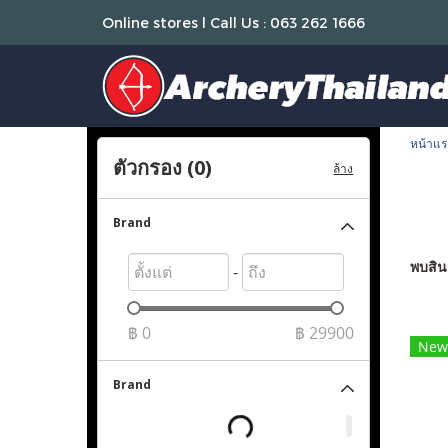
Online stores l Call Us : 063 262 1666
หน้าแร
ตัวกรอง (
0
)
ล้าง
Brand
พบสินค
-
฿
0
฿
29900
New
Brand