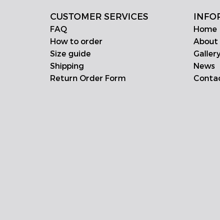
CUSTOMER SERVICES
INFO
FAQ
Home
How to order
About
Size guide
Galler
Shipping
News
Return Order Form
Conta