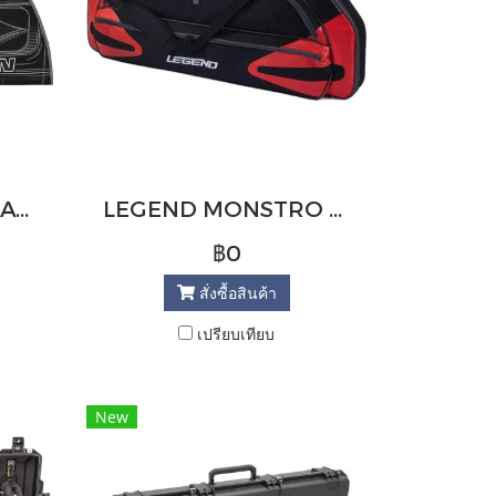
EASTON MICRO FLATLINE 3618 BOW CASE (COLORS)
LEGEND MONSTRO COMPOUND BOW CASE
฿0
สั่งซื้อสินค้า
เปรียบเทียบ
New