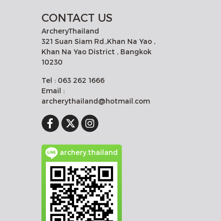
CONTACT US
ArcheryThailand
321 Suan Siam Rd.,Khan Na Yao ,
Khan Na Yao District , Bangkok
10230
Tel : 063 262 1666
Email :
archerythailand@hotmail.com
archery.thailand