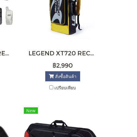
EASTON DELUXE RECURVE PACK
LEGEND XT720 RECURVE BACKPACK
฿2,990
สั่งซื้อสินค้า
เปรียบเทียบ
New