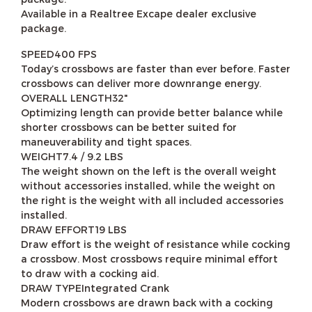
Available in a Realtree Excape dealer exclusive
package.
SPEED400 FPS
Today’s crossbows are faster than ever before. Faster
crossbows can deliver more downrange energy.
OVERALL LENGTH32"
Optimizing length can provide better balance while
shorter crossbows can be better suited for
maneuverability and tight spaces.
WEIGHT7.4 / 9.2 LBS
The weight shown on the left is the overall weight
without accessories installed, while the weight on
the right is the weight with all included accessories
installed.
DRAW EFFORT19 LBS
Draw effort is the weight of resistance while cocking
a crossbow. Most crossbows require minimal effort
to draw with a cocking aid.
DRAW TYPEIntegrated Crank
Modern crossbows are drawn back with a cocking