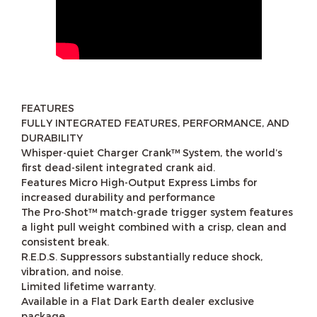
FEATURES
FULLY INTEGRATED FEATURES, PERFORMANCE, AND
DURABILITY
Whisper-quiet Charger Crank™ System, the world’s
first dead-silent integrated crank aid.
Features Micro High-Output Express Limbs for
increased durability and performance
The Pro-Shot™ match-grade trigger system features
a light pull weight combined with a crisp, clean and
consistent break.
R.E.D.S. Suppressors substantially reduce shock,
vibration, and noise.
Limited lifetime warranty.
Available in a Flat Dark Earth dealer exclusive
package.