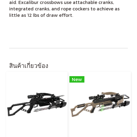
aid. Excalibur crossbows use attachable cranks,
integrated cranks, and rope cockers to achieve as
little as 12 lbs of draw effort.
สินค้าเกี่ยวข้อง
New