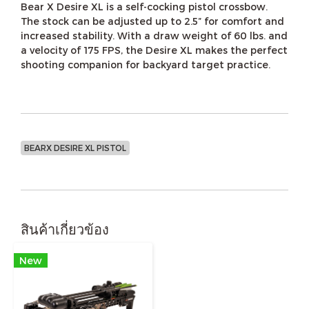
Bear X Desire XL is a self-cocking pistol crossbow.
The stock can be adjusted up to 2.5” for comfort and
increased stability. With a draw weight of 60 lbs. and
a velocity of 175 FPS, the Desire XL makes the perfect
shooting companion for backyard target practice.
BEARX DESIRE XL PISTOL
สินค้าเกี่ยวข้อง
New