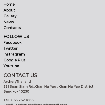
Home
About
Gallery
News
Contacts
FOLLOW US
Facebook
Twitter
Instragram
Google Plus
Youtube
CONTACT US
ArcheryThailand
321 Suan Siam Rd.,Khan Na Yao , Khan Na Yao District ,
Bangkok 10230
Tel : 063 262 1666
Email : archerythailand@hotmail.com