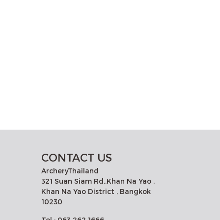
CONTACT US
ArcheryThailand
321 Suan Siam Rd.,Khan Na Yao ,
Khan Na Yao District , Bangkok
10230
Tel : 063 262 1666