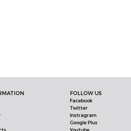
RMATION
FOLLOW US
Facebook
Twitter
y
Instragram
Google Plus
cts
Youtube