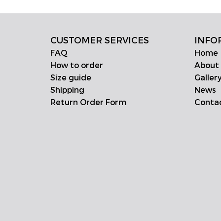
CUSTOMER SERVICES
INFO
FAQ
Home
How to order
About
Size guide
Galler
Shipping
News
Return Order Form
Conta