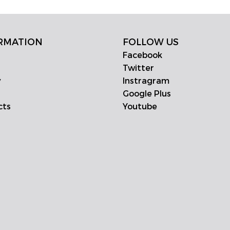
RMATION
FOLLOW US
Facebook
Twitter
y
Instragram
Google Plus
cts
Youtube