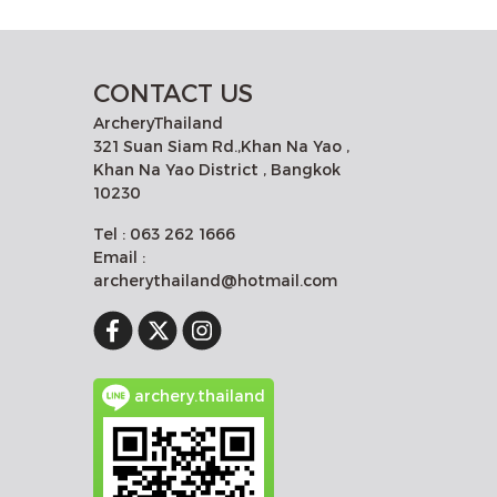
CONTACT US
ArcheryThailand
321 Suan Siam Rd.,Khan Na Yao ,
Khan Na Yao District , Bangkok
10230
Tel : 063 262 1666
Email :
archerythailand@hotmail.com
archery.thailand