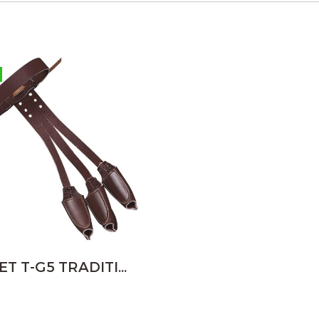
NEET T-G5 TRADITIONAL SHOOTING GLOVE