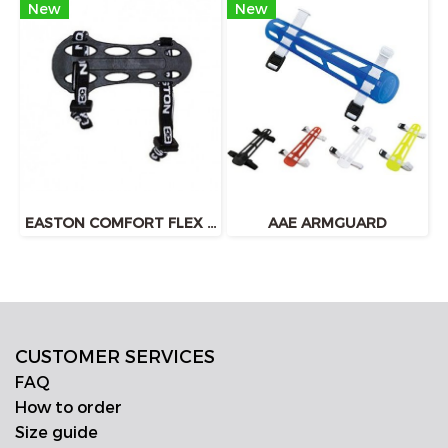
New
New
EASTON COMFORT FLEX ARMGUARD
AAE ARMGUARD
CUSTOMER SERVICES
FAQ
How to order
Size guide