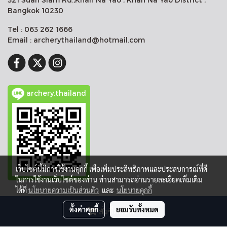
Bangkok 10230
Tel : 063 262 1666
Email : archerythailand@hotmail.com
archery.thailand
เว็บไซต์นี้มีการใช้งานคุกกี้ เพื่อเพิ่มประสิทธิภาพและประสบการณ์ที่ดี
ในการใช้งานเว็บไซต์ของท่าน ท่านสามารถอ่านรายละเอียดเพิ่มเติม
ได้ที่
นโยบายความเป็นส่วนตัว
และ
นโยบายคุกกี้
Copy right by makewebeasy.com
ตั้งค่าคุกกี้
ยอมรับทั้งหมด
สั่งซื้อสินค้า
Powered by
MakeWebEasy.com