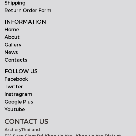
Shipping
Return Order Form
INFORMATION
Home
About
Gallery
News
Contacts
FOLLOW US
Facebook
Twitter
Instragram
Google Plus
Youtube
CONTACT US
ArcheryThailand
321 Suan Siam Rd.,Khan Na Yao , Khan Na Yao District ,