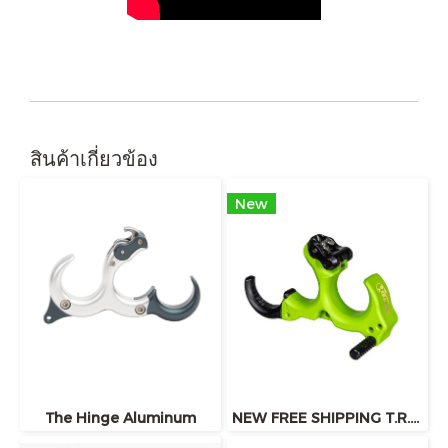
สินค้าเกี่ยวข้อง
New
The Hinge Aluminum
NEW FREE SHIPPING T.R.U. Ball T.R.U. Ball HBC Flex CK Release