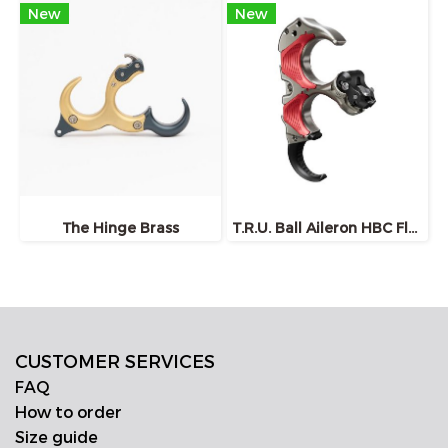
New
New
The Hinge Brass
T.R.U. Ball Aileron HBC Flex Release
CUSTOMER SERVICES
FAQ
How to order
Size guide