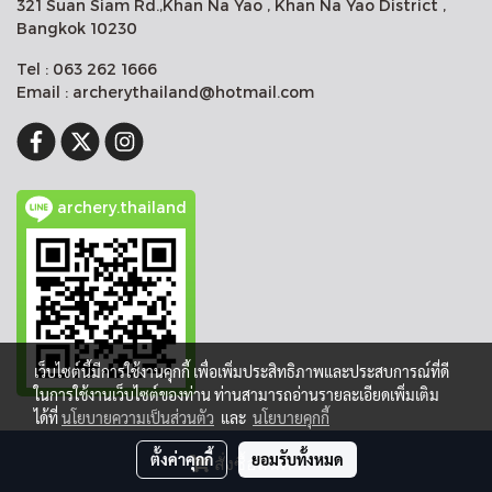
321 Suan Siam Rd.,Khan Na Yao , Khan Na Yao District ,
Bangkok 10230
Tel : 063 262 1666
Email : archerythailand@hotmail.com
archery.thailand
เว็บไซต์นี้มีการใช้งานคุกกี้ เพื่อเพิ่มประสิทธิภาพและประสบการณ์ที่ดี
ในการใช้งานเว็บไซต์ของท่าน ท่านสามารถอ่านรายละเอียดเพิ่มเติม
ได้ที่
นโยบายความเป็นส่วนตัว
และ
นโยบายคุกกี้
Copy right by makewebeasy.com
ตั้งค่าคุกกี้
ยอมรับทั้งหมด
สั่งซื้อสินค้า
Powered by
MakeWebEasy.com