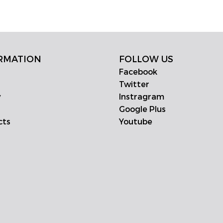
RMATION
FOLLOW US
Facebook
Twitter
y
Instragram
Google Plus
cts
Youtube