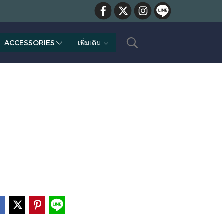
ACCESSORIES
เพิ่มเติม