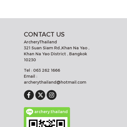
CONTACT US
ArcheryThailand
321 Suan Siam Rd.,Khan Na Yao ,
Khan Na Yao District , Bangkok
10230
Tel : 063 262 1666
Email :
archerythailand@hotmail.com
archery.thailand