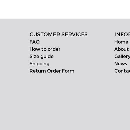
CUSTOMER SERVICES
INFO
FAQ
Home
How to order
About
Size guide
Galler
Shipping
News
Return Order Form
Conta