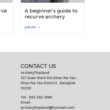
rve
A beginner’s guide to
recurve archery
ดูเพิ่มเติม
CONTACT US
ArcheryThailand
321 Suan Siam Rd.,Khan Na Yao ,
Khan Na Yao District , Bangkok
10230
Tel : 063 262 1666
Email :
archerythailand@hotmail.com