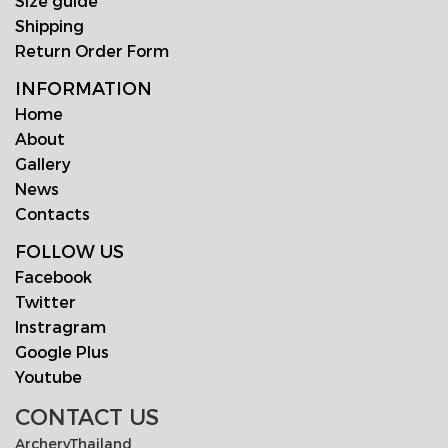
Size guide
Shipping
Return Order Form
INFORMATION
Home
About
Gallery
News
Contacts
FOLLOW US
Facebook
Twitter
Instragram
Google Plus
Youtube
CONTACT US
ArcheryThailand